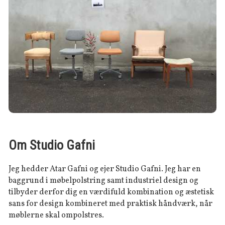
Om Studio Gafni
Jeg hedder Atar Gafni og ejer Studio Gafni. Jeg har en
baggrund i møbelpolstring samt industriel design og
tilbyder derfor dig en værdifuld kombination og æstetisk
sans for design kombineret med praktisk håndværk, når
møblerne skal ompolstres.