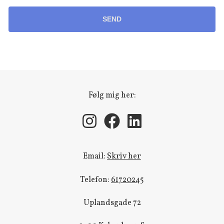
SEND
Følg mig her:
Email:
Skriv her
Telefon:
61720245
Uplandsgade 72