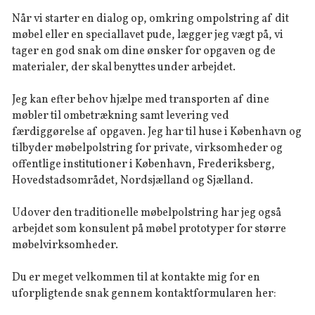
Når vi starter en dialog op, omkring ompolstring af dit
møbel eller en speciallavet pude, lægger jeg vægt på, vi
tager en god snak om dine ønsker for opgaven og de
materialer, der skal benyttes under arbejdet.
Jeg kan efter behov hjælpe med transporten af dine
møbler til ombetrækning samt levering ved
færdiggørelse af opgaven. Jeg har til huse i København og
tilbyder møbelpolstring for private, virksomheder og
offentlige institutioner i København, Frederiksberg,
Hovedstadsområdet, Nordsjælland og Sjælland.
Udover den traditionelle møbelpolstring har jeg også
arbejdet som konsulent på møbel prototyper for større
møbelvirksomheder.
Du er meget velkommen til at kontakte mig for en
uforpligtende snak gennem kontaktformularen her: