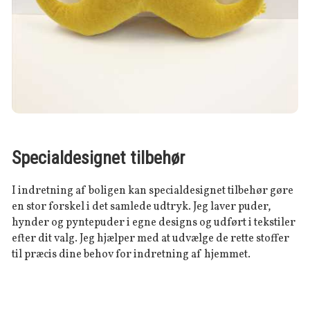
Specialdesignet tilbehør
I indretning af boligen kan specialdesignet tilbehør gøre
en stor forskel i det samlede udtryk. Jeg laver puder,
hynder og pyntepuder i egne designs og udført i tekstiler
efter dit valg. Jeg hjælper med at udvælge de rette stoffer
til præcis dine behov for indretning af hjemmet.